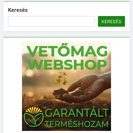
Keresés
KERESÉS