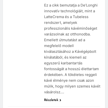
Ez a cikk bemutatja a De’Longhi
innovatív technológiáit, mint a
LatteCrema és a Tubeless
rendszert, amelyek
professzionális kávéminőséget
varázsolnak az otthonodba.
Emellett útmutatást ad a
megfelelő modell
kiválasztásához a Kávégépbolt
kínálatából, és kiemeli az
egyszerű karbantartás
fontosságát a hosszú élettartam
érdekében. A tökéletes reggeli
kávé élménye nem csak azon
múlik, hogy milyen szemes kávét
vásárolsz….
Részletek