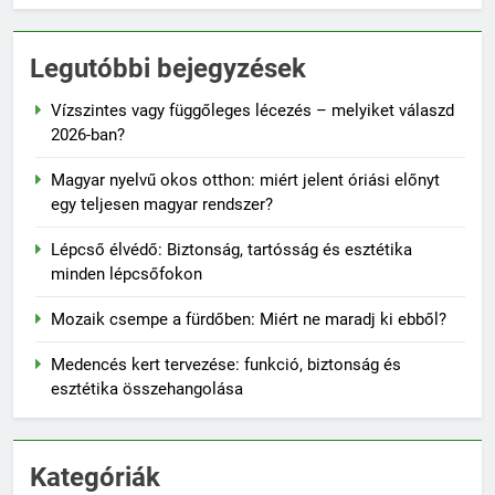
Legutóbbi bejegyzések
Vízszintes vagy függőleges lécezés – melyiket válaszd
2026-ban?
Magyar nyelvű okos otthon: miért jelent óriási előnyt
egy teljesen magyar rendszer?
Lépcső élvédő: Biztonság, tartósság és esztétika
minden lépcsőfokon
Mozaik csempe a fürdőben: Miért ne maradj ki ebből?
Medencés kert tervezése: funkció, biztonság és
esztétika összehangolása
Kategóriák