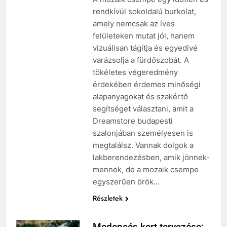
rendkívül sokoldalú burkolat,
amely nemcsak az íves
felületeken mutat jól, hanem
vizuálisan tágítja és egyedivé
varázsolja a fürdőszobát. A
tökéletes végeredmény
érdekében érdemes minőségi
alapanyagokat és szakértő
segítséget választani, amit a
Dreamstore budapesti
szalonjában személyesen is
megtalálsz. Vannak dolgok a
lakberendezésben, amik jönnek-
mennek, de a mozaik csempe
egyszerűen örök…
Részletek
Medencés kert tervezése: