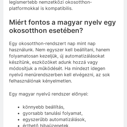
legismertebb nemzetközi okosotthon-
platformokkal is kompatibilis.
Miért fontos a magyar nyelv egy
okosotthon esetében?
Egy okosotthon-rendszert nap mint nap
használunk. Nem egyszer kell beállítani, hanem
folyamatosan kezeljük, új automatizálásokat
készítünk, eszközöket adunk hozzá vagy
módosítjuk a működését. Ha mindezt idegen
nyelvű menürendszerben kell elvégezni, az sok
felhasználónak kényelmetlen.
Egy magyar nyelvű rendszer előnyei:
könnyebb beállítás,
gyorsabb tanulási folyamat,
egyszerűbb automatizálások,
érthető hibaüzenetek,