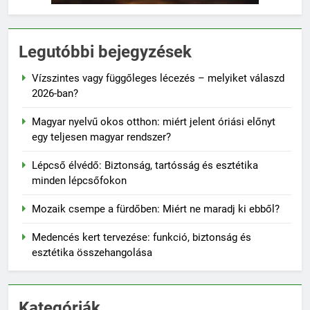
Legutóbbi bejegyzések
Vízszintes vagy függőleges lécezés – melyiket válaszd
2026-ban?
Magyar nyelvű okos otthon: miért jelent óriási előnyt
egy teljesen magyar rendszer?
Lépcső élvédő: Biztonság, tartósság és esztétika
minden lépcsőfokon
Mozaik csempe a fürdőben: Miért ne maradj ki ebből?
Medencés kert tervezése: funkció, biztonság és
esztétika összehangolása
Kategóriák