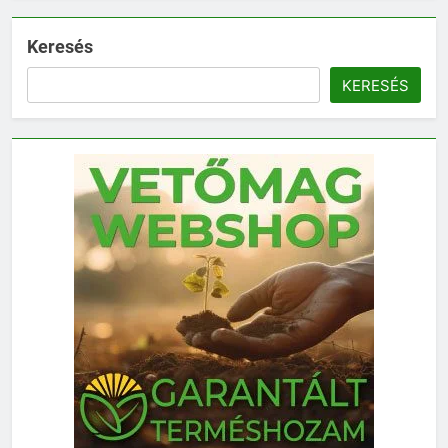
Keresés
KERESÉS