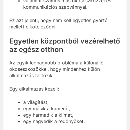
valamint számos más okoseszközzel és
kommunikációs szabvánnyal.
Ez azt jelenti, hogy nem kell egyetlen gyártó
mellett elköteleződni.
Egyetlen központból vezérelhető
az egész otthon
Az egyik legnagyobb probléma a különálló
okoseszközökkel, hogy mindenhez külön
alkalmazás tartozik.
Egy alkalmazás kezeli:
a világítást,
egy másik a kamerát,
egy harmadik a klímát,
egy negyedik a redőnyöket.