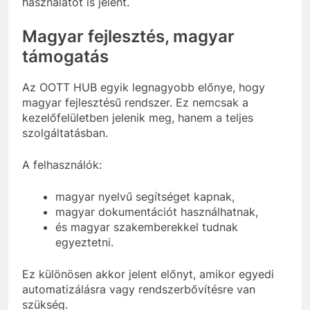
használatot is jelent.
Magyar fejlesztés, magyar
támogatás
Az OOTT HUB egyik legnagyobb előnye, hogy
magyar fejlesztésű rendszer. Ez nemcsak a
kezelőfelületben jelenik meg, hanem a teljes
szolgáltatásban.
A felhasználók:
magyar nyelvű segítséget kapnak,
magyar dokumentációt használhatnak,
és magyar szakemberekkel tudnak
egyeztetni.
Ez különösen akkor jelent előnyt, amikor egyedi
automatizálásra vagy rendszerbővítésre van
szükség.