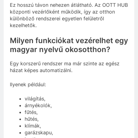
Ez hosszú távon nehezen átlátható. Az OOTT HUB
központi vezérlőként működik, így az otthon
különböző rendszerei egyetlen felületről
kezelhetők.
Milyen funkciókat vezérelhet egy
magyar nyelvű okosotthon?
Egy korszerű rendszer ma már szinte az egész
házat képes automatizálni.
Ilyenek például:
világítás,
árnyékolók,
fűtés,
hűtés,
klímák,
garázskapu,