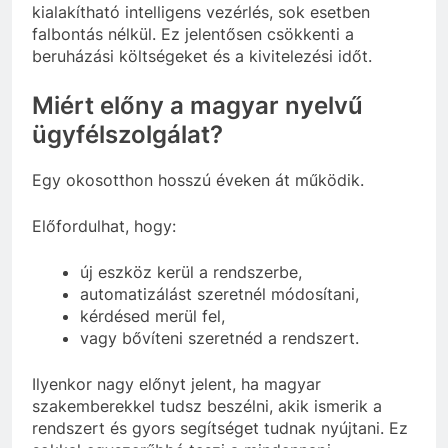
kialakítható intelligens vezérlés, sok esetben
falbontás nélkül. Ez jelentősen csökkenti a
beruházási költségeket és a kivitelezési időt.
Miért előny a magyar nyelvű
ügyfélszolgálat?
Egy okosotthon hosszú éveken át működik.
Előfordulhat, hogy:
új eszköz kerül a rendszerbe,
automatizálást szeretnél módosítani,
kérdésed merül fel,
vagy bővíteni szeretnéd a rendszert.
Ilyenkor nagy előnyt jelent, ha magyar
szakemberekkel tudsz beszélni, akik ismerik a
rendszert és gyors segítséget tudnak nyújtani. Ez