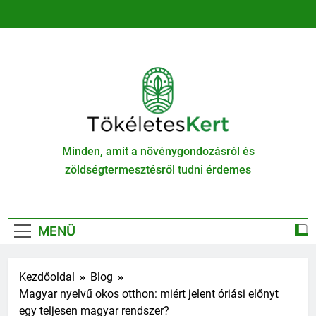
Ugrás
a
tartalomra
TökéletesKert
Minden, amit a növénygondozásról és
zöldségtermesztésről tudni érdemes
MENÜ
Kezdőoldal
Blog
Magyar nyelvű okos otthon: miért jelent óriási előnyt
egy teljesen magyar rendszer?