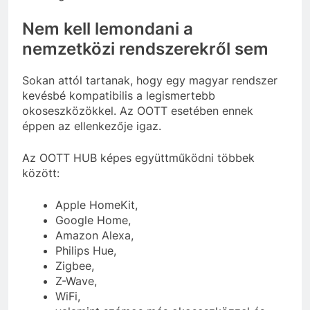
Nem kell lemondani a
nemzetközi rendszerekről sem
Sokan attól tartanak, hogy egy magyar rendszer
kevésbé kompatibilis a legismertebb
okoseszközökkel. Az OOTT esetében ennek
éppen az ellenkezője igaz.
Az OOTT HUB képes együttműködni többek
között:
Apple HomeKit,
Google Home,
Amazon Alexa,
Philips Hue,
Zigbee,
Z-Wave,
WiFi,