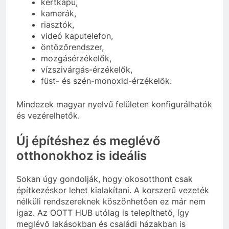
kertkapu,
kamerák,
riasztók,
videó kaputelefon,
öntözőrendszer,
mozgásérzékelők,
vízszivárgás-érzékelők,
füst- és szén-monoxid-érzékelők.
Mindezek magyar nyelvű felületen konfigurálhatók
és vezérelhetők.
Új építéshez és meglévő
otthonokhoz is ideális
Sokan úgy gondolják, hogy okosotthont csak
építkezéskor lehet kialakítani. A korszerű vezeték
nélküli rendszereknek köszönhetően ez már nem
igaz. Az OOTT HUB utólag is telepíthető, így
meglévő lakásokban és családi házakban is