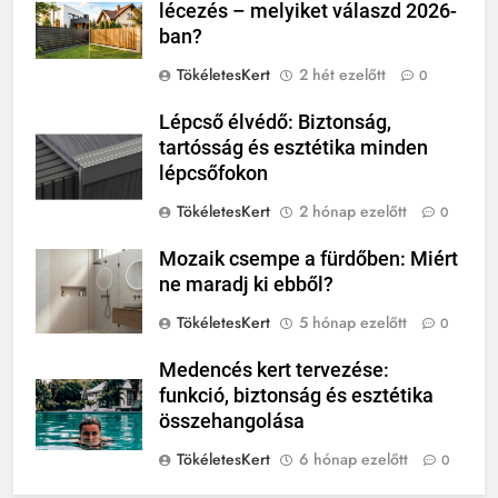
lécezés – melyiket válaszd 2026-
ban?
TökéletesKert
2 hét ezelőtt
0
Lépcső élvédő: Biztonság,
tartósság és esztétika minden
lépcsőfokon
TökéletesKert
2 hónap ezelőtt
0
Mozaik csempe a fürdőben: Miért
ne maradj ki ebből?
TökéletesKert
5 hónap ezelőtt
0
Medencés kert tervezése:
funkció, biztonság és esztétika
összehangolása
TökéletesKert
6 hónap ezelőtt
0