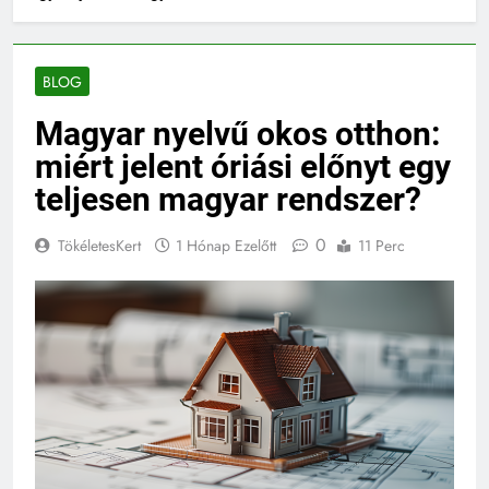
BLOG
Magyar nyelvű okos otthon:
miért jelent óriási előnyt egy
teljesen magyar rendszer?
0
TökéletesKert
1 Hónap Ezelőtt
11 Perc