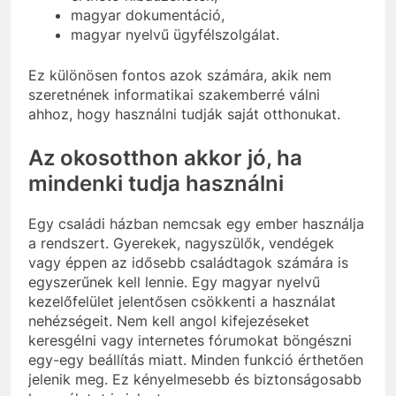
magyar dokumentáció,
magyar nyelvű ügyfélszolgálat.
Ez különösen fontos azok számára, akik nem
szeretnének informatikai szakemberré válni
ahhoz, hogy használni tudják saját otthonukat.
Az okosotthon akkor jó, ha
mindenki tudja használni
Egy családi házban nemcsak egy ember használja
a rendszert. Gyerekek, nagyszülők, vendégek
vagy éppen az idősebb családtagok számára is
egyszerűnek kell lennie. Egy magyar nyelvű
kezelőfelület jelentősen csökkenti a használat
nehézségeit. Nem kell angol kifejezéseket
keresgélni vagy internetes fórumokat böngészni
egy-egy beállítás miatt. Minden funkció érthetően
jelenik meg. Ez kényelmesebb és biztonságosabb