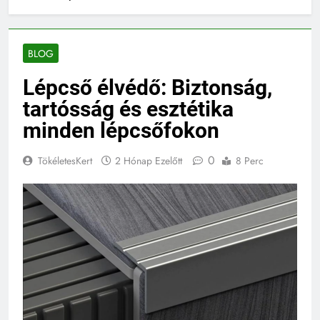
BLOG
Lépcső élvédő: Biztonság,
tartósság és esztétika
minden lépcsőfokon
0
TökéletesKert
2 Hónap Ezelőtt
8 Perc