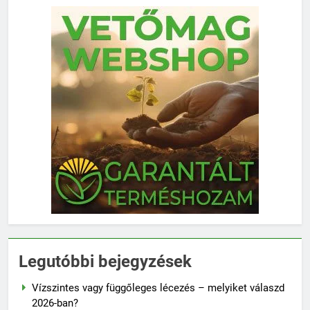
Legutóbbi bejegyzések
Vízszintes vagy függőleges lécezés – melyiket válaszd
2026-ban?