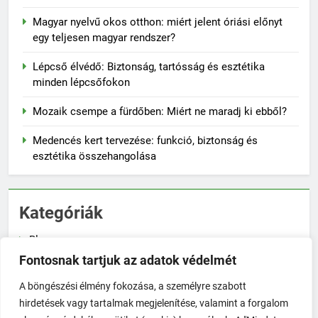
Magyar nyelvű okos otthon: miért jelent óriási előnyt
egy teljesen magyar rendszer?
Lépcső élvédő: Biztonság, tartósság és esztétika
minden lépcsőfokon
Mozaik csempe a fürdőben: Miért ne maradj ki ebből?
Medencés kert tervezése: funkció, biztonság és
esztétika összehangolása
Kategóriák
Blog
Fontosnak tartjuk az adatok védelmét
Növénygondozás
A böngészési élmény fokozása, a személyre szabott
Zöldségtermesztés
hirdetések vagy tartalmak megjelenítése, valamint a forgalom