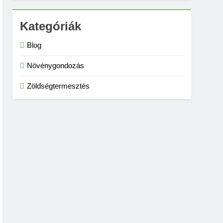
Kategóriák
Blog
Növénygondozás
Zöldségtermesztés