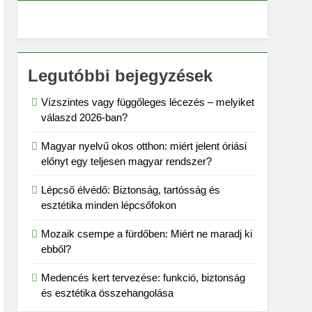
Legutóbbi bejegyzések
Vízszintes vagy függőleges lécezés – melyiket
válaszd 2026-ban?
Magyar nyelvű okos otthon: miért jelent óriási
előnyt egy teljesen magyar rendszer?
Lépcső élvédő: Biztonság, tartósság és
esztétika minden lépcsőfokon
Mozaik csempe a fürdőben: Miért ne maradj ki
ebből?
Medencés kert tervezése: funkció, biztonság
és esztétika összehangolása