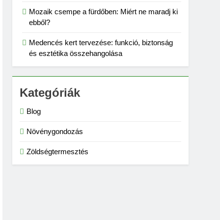
Mozaik csempe a fürdőben: Miért ne maradj ki
ebből?
Medencés kert tervezése: funkció, biztonság
és esztétika összehangolása
Kategóriák
Blog
Növénygondozás
Zöldségtermesztés