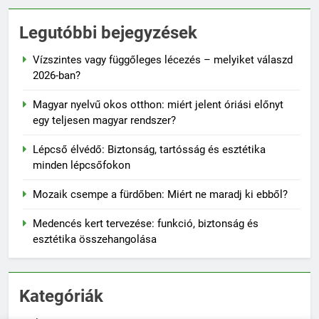
Legutóbbi bejegyzések
Vízszintes vagy függőleges lécezés – melyiket válaszd
2026-ban?
Magyar nyelvű okos otthon: miért jelent óriási előnyt
egy teljesen magyar rendszer?
Lépcső élvédő: Biztonság, tartósság és esztétika
minden lépcsőfokon
Mozaik csempe a fürdőben: Miért ne maradj ki ebből?
Medencés kert tervezése: funkció, biztonság és
esztétika összehangolása
Kategóriák