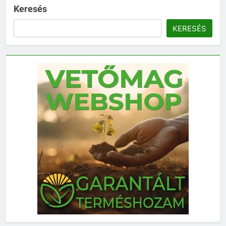
Keresés
KERESÉS