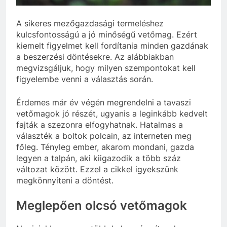
A sikeres mezőgazdasági termeléshez
kulcsfontosságú a jó minőségű vetőmag. Ezért
kiemelt figyelmet kell fordítania minden gazdának
a beszerzési döntésekre. Az alábbiakban
megvizsgáljuk, hogy milyen szempontokat kell
figyelembe venni a választás során.
Érdemes már év végén megrendelni a tavaszi
vetőmagok jó részét, ugyanis a leginkább kedvelt
fajták a szezonra elfogyhatnak. Hatalmas a
választék a boltok polcain, az interneten meg
főleg. Tényleg ember, akarom mondani, gazda
legyen a talpán, aki kiigazodik a több száz
változat között. Ezzel a cikkel igyekszünk
megkönnyíteni a döntést.
Meglepően olcsó vetőmagok