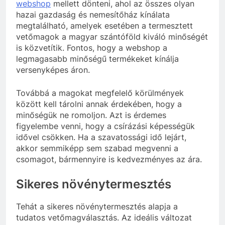
webshop
mellett dönteni, ahol az összes olyan
hazai gazdaság és nemesítőház kínálata
megtalálható, amelyek esetében a termesztett
vetőmagok a magyar szántóföld kiváló minőségét
is közvetítik. Fontos, hogy a webshop a
legmagasabb minőségű termékeket kínálja
versenyképes áron.
Továbbá a magokat megfelelő körülmények
között kell tárolni annak érdekében, hogy a
minőségük ne romoljon. Azt is érdemes
figyelembe venni, hogy a csírázási képességük
idővel csökken. Ha a szavatossági idő lejárt,
akkor semmiképp sem szabad megvenni a
csomagot, bármennyire is kedvezményes az ára.
Sikeres növénytermesztés
Tehát a sikeres növénytermesztés alapja a
tudatos vetőmagválasztás. Az ideális változat