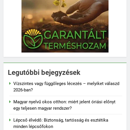
Legutóbbi bejegyzések
Vízszintes vagy függőleges lécezés – melyiket válaszd
2026-ban?
Magyar nyelvű okos otthon: miért jelent óriási előnyt
egy teljesen magyar rendszer?
Lépcső élvédő: Biztonság, tartósság és esztétika
minden lépcsőfokon