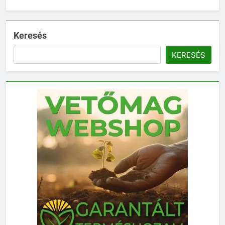
Keresés
KERESÉS