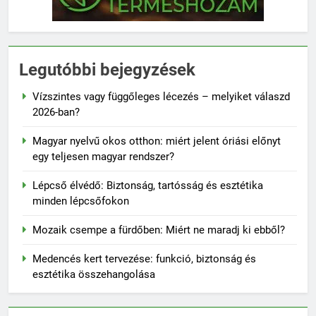
Legutóbbi bejegyzések
Vízszintes vagy függőleges lécezés – melyiket válaszd
2026-ban?
Magyar nyelvű okos otthon: miért jelent óriási előnyt
egy teljesen magyar rendszer?
Lépcső élvédő: Biztonság, tartósság és esztétika
minden lépcsőfokon
Mozaik csempe a fürdőben: Miért ne maradj ki ebből?
Medencés kert tervezése: funkció, biztonság és
esztétika összehangolása