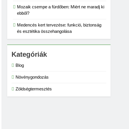
Mozaik csempe a fürdőben: Miért ne maradj ki
ebből?
Medencés kert tervezése: funkció, biztonság
és esztétika összehangolása
Kategóriák
Blog
Növénygondozás
Zöldségtermesztés