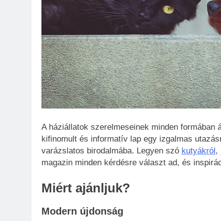
A háziállatok szerelmeseinek minden formában ál
kifinomult és informatív lap egy izgalmas utazás
varázslatos birodalmába. Legyen szó
kutyákról
,
magazin minden kérdésre választ ad, és inspirác
Miért ajánljuk?
Modern újdonság