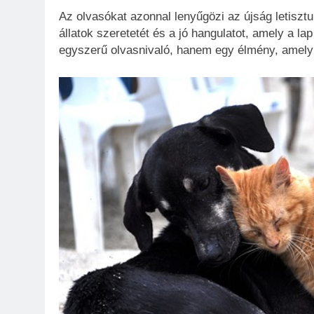
Az olvasókat azonnal lenyűgözi az újság letiszt
állatok szeretetét és a jó hangulatot, amely a l
egyszerű olvasnivaló, hanem egy élmény, amelyb