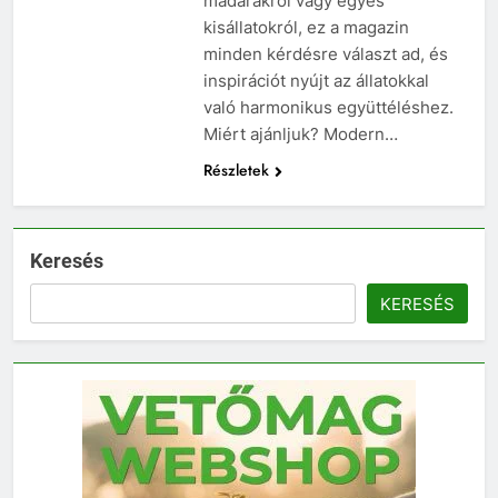
madarakról vagy egyés
kisállatokról, ez a magazin
minden kérdésre választ ad, és
inspirációt nyújt az állatokkal
való harmonikus együttéléshez.
Miért ajánljuk? Modern…
Részletek
Keresés
KERESÉS