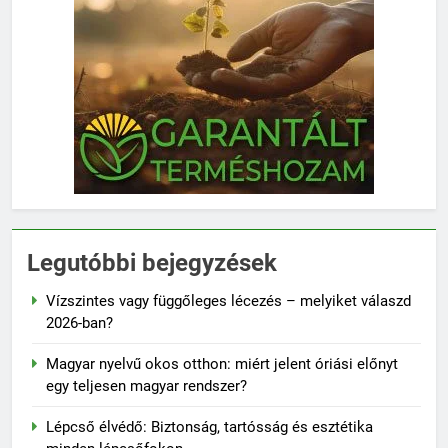
Legutóbbi bejegyzések
Vízszintes vagy függőleges lécezés – melyiket válaszd
2026-ban?
Magyar nyelvű okos otthon: miért jelent óriási előnyt
egy teljesen magyar rendszer?
Lépcső élvédő: Biztonság, tartósság és esztétika