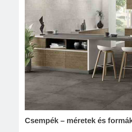
Csempék – méretek és formá