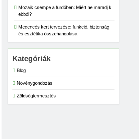
Mozaik csempe a fürdőben: Miért ne maradj ki
ebből?
Medencés kert tervezése: funkció, biztonság
és esztétika összehangolása
Kategóriák
Blog
Növénygondozás
Zöldségtermesztés