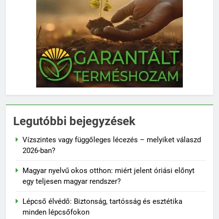
Legutóbbi bejegyzések
Vízszintes vagy függőleges lécezés – melyiket válaszd
2026-ban?
Magyar nyelvű okos otthon: miért jelent óriási előnyt
egy teljesen magyar rendszer?
Lépcső élvédő: Biztonság, tartósság és esztétika
minden lépcsőfokon