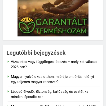
Legutóbbi bejegyzések
Vízszintes vagy függőleges lécezés – melyiket válaszd
2026-ban?
Magyar nyelvű okos otthon: miért jelent óriási előnyt
egy teljesen magyar rendszer?
Lépcső élvédő: Biztonság, tartósság és esztétika
minden lépcsőfokon