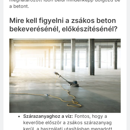
a betont.
Mire kell figyelni a zsákos beton
bekeverésénél, előkészítésénél?
Szárazanyaghoz a víz:
Fontos, hogy a
keverőbe először a zsákos szárazanyag
kerül, a használati utasításban megadott