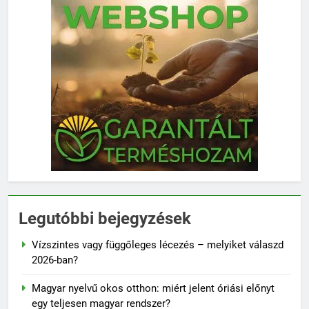
Legutóbbi bejegyzések
Vízszintes vagy függőleges lécezés – melyiket válaszd
2026-ban?
Magyar nyelvű okos otthon: miért jelent óriási előnyt
egy teljesen magyar rendszer?