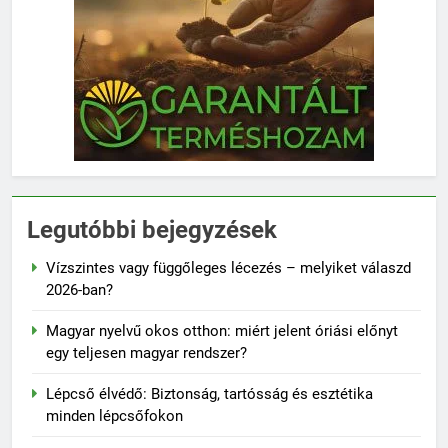
Legutóbbi bejegyzések
Vízszintes vagy függőleges lécezés – melyiket válaszd
2026-ban?
Magyar nyelvű okos otthon: miért jelent óriási előnyt
egy teljesen magyar rendszer?
Lépcső élvédő: Biztonság, tartósság és esztétika
minden lépcsőfokon