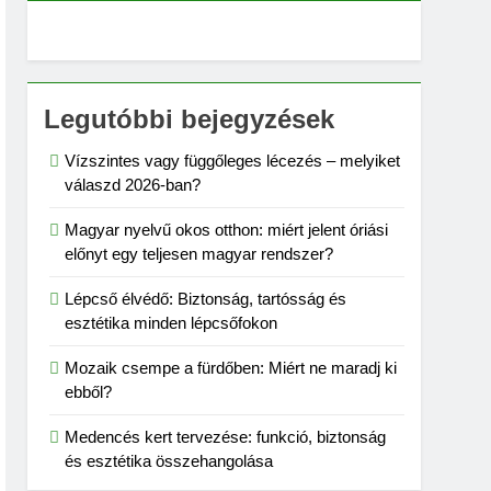
Legutóbbi bejegyzések
Vízszintes vagy függőleges lécezés – melyiket
válaszd 2026-ban?
Magyar nyelvű okos otthon: miért jelent óriási
előnyt egy teljesen magyar rendszer?
Lépcső élvédő: Biztonság, tartósság és
esztétika minden lépcsőfokon
Mozaik csempe a fürdőben: Miért ne maradj ki
ebből?
Medencés kert tervezése: funkció, biztonság
és esztétika összehangolása