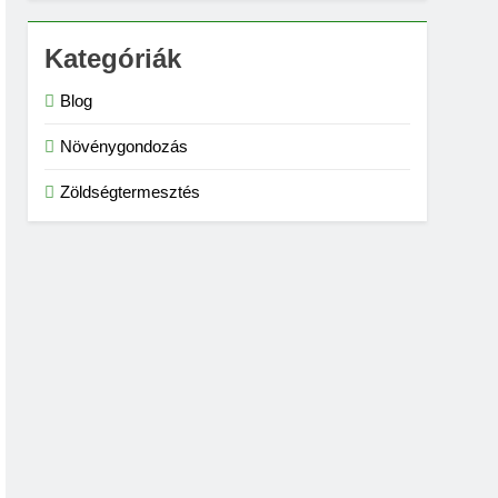
Kategóriák
Blog
Növénygondozás
Zöldségtermesztés