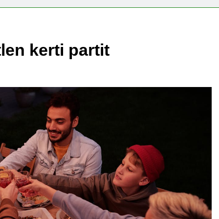
len kerti partit