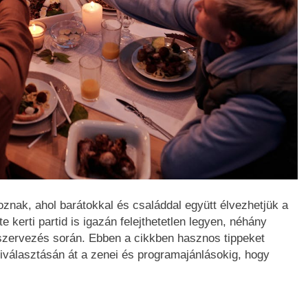
toznak, ahol barátokkal és családdal együtt élvezhetjük a
te kerti partid is igazán felejthetetlen legyen, néhány
szervezés során. Ebben a cikkben hasznos tippeket
kiválasztásán át a zenei és programajánlásokig, hogy