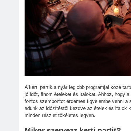
A kerti partik a nyár legjobb programjai közé tar
jó időt, finom ételeket és italokat. Ahhoz, hogy a 
fontos szempontot érdemes figyelembe venni a 
adunk az időzítéstől kezdve az ételek és italok 
minden részlet tökéletes legyen.
Mikor szervezz kerti partit?