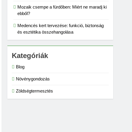
Mozaik csempe a fürdőben: Miért ne maradj ki
ebből?
Medencés kert tervezése: funkció, biztonság
és esztétika összehangolása
Kategóriák
Blog
Növénygondozás
Zöldségtermesztés