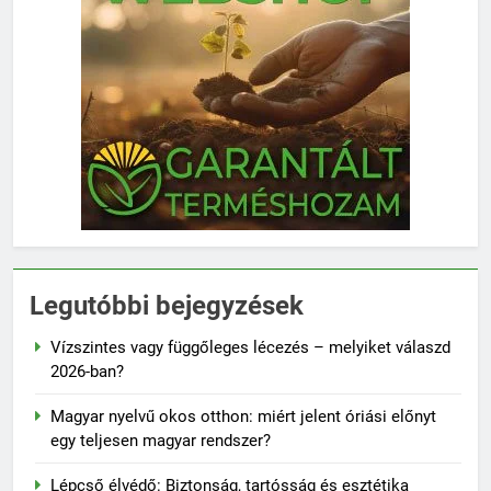
Legutóbbi bejegyzések
Vízszintes vagy függőleges lécezés – melyiket válaszd
2026-ban?
Magyar nyelvű okos otthon: miért jelent óriási előnyt
egy teljesen magyar rendszer?
Lépcső élvédő: Biztonság, tartósság és esztétika