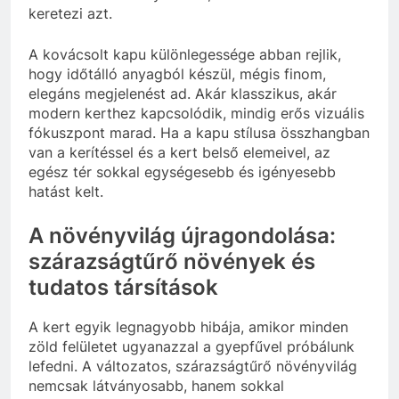
keretezi azt.
A kovácsolt kapu különlegessége abban rejlik,
hogy időtálló anyagból készül, mégis finom,
elegáns megjelenést ad. Akár klasszikus, akár
modern kerthez kapcsolódik, mindig erős vizuális
fókuszpont marad. Ha a kapu stílusa összhangban
van a kerítéssel és a kert belső elemeivel, az
egész tér sokkal egységesebb és igényesebb
hatást kelt.
A növényvilág újragondolása:
szárazságtűrő növények és
tudatos társítások
A kert egyik legnagyobb hibája, amikor minden
zöld felületet ugyanazzal a gyepfűvel próbálunk
lefedni. A változatos, szárazságtűrő növényvilág
nemcsak látványosabb, hanem sokkal