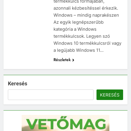
termékkulcs formájában,
azonnali kézbesítéssel érkezik.
Windows – mindig naprakészen
Az egyik legnépszerűbb
kategória a Windows
termékkulcsok. Legyen szó
Windows 10 termékkulcsról vagy
a legújabb Windows 11…
Részletek
Keresés
KERESÉS