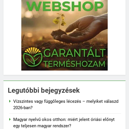
Legutóbbi bejegyzések
Vízszintes vagy függőleges lécezés – melyiket válaszd
2026-ban?
Magyar nyelvű okos otthon: miért jelent óriási előnyt
egy teljesen magyar rendszer?