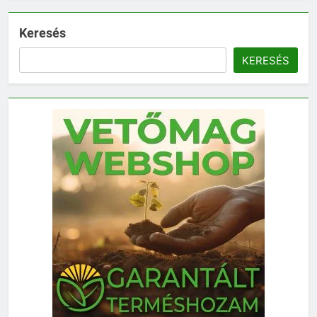
Keresés
KERESÉS