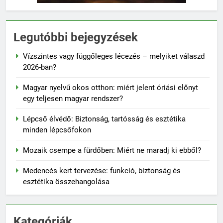
Legutóbbi bejegyzések
Vízszintes vagy függőleges lécezés – melyiket válaszd
2026-ban?
Magyar nyelvű okos otthon: miért jelent óriási előnyt
egy teljesen magyar rendszer?
Lépcső élvédő: Biztonság, tartósság és esztétika
minden lépcsőfokon
Mozaik csempe a fürdőben: Miért ne maradj ki ebből?
Medencés kert tervezése: funkció, biztonság és
esztétika összehangolása
Kategóriák