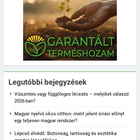
Legutóbbi bejegyzések
Vízszintes vagy függőleges lécezés – melyiket válaszd
2026-ban?
Magyar nyelvű okos otthon: miért jelent óriási előnyt
egy teljesen magyar rendszer?
Lépcső élvédő: Biztonság, tartósság és esztétika